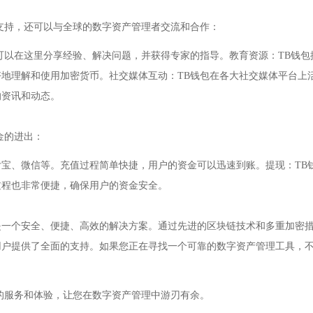
支持，还可以与全球的数字资产管理者交流和合作：
可以在这里分享经验、解决问题，并获得专家的指导。教育资源：TB钱包
地理解和使用加密货币。社交媒体互动：TB钱包在各大社交媒体平台上
的资讯和动态。
金的进出：
宝、微信等。充值过程简单快捷，用户的资金可以迅速到账。提现：TB
过程也非常便捷，确保用户的资金安全。
更是一个安全、便捷、高效的解决方案。通过先进的区块链技术和多重加密措
户提供了全面的支持。如果您正在寻找一个可靠的数字资产管理工具，不
的服务和体验，让您在数字资产管理中游刃有余。