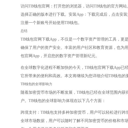
访问TB钱包官网：打开您的浏览器，访问TB钱包的官方网
选择正确的版本进行下载。安装App：下载完成后，点击安
注册一个新账号开始使用TB钱包。
总结
TB钱包官网下载App，不仅是一个数字资产管理的工具，
确保了用户的资产安全。丰富的用户社区和教育资源，也为用
包官网App，开启您的数字资产管理新纪元。
在全球数字化进程不断加快的今天，TB钱包官网下载App
它所带来的便利和高效。本文将继续为您详细介绍TB钱包的
TB钱包的全球影响力
随着加密货币市场的不断发展，TB钱包已经在全球范围内获
户。TB钱包的全球影响力体现在以下几个方面：
跨境支付：TB钱包支持多种加密货币，用户可以轻松进行跨
全球市场数据，用户可以随时了解不同加密货币的价格和市场