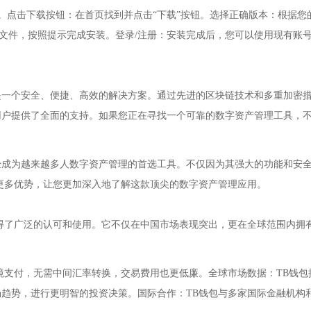
站。点击下载按钮：在首页找到并点击“下载”按钮。选择正确版本：根据您
装文件，按照提示完成安装。登录/注册：安装完成后，您可以使用现有账
更是一个安全、便捷、高效的解决方案。通过先进的区块链技术和多重加密措
户提供了全面的支持。如果您正在寻找一个可靠的数字资产管理工具，不
已经成为越来越多人数字资产管理的首选工具。不仅因为其强大的功能和安
更多优势，让您更加深入地了解这款顶尖的数字资产管理应用。
得了广泛的认可和使用。它不仅在中国市场表现突出，更在全球范围内拥
境支付，无需中间汇率转换，交易费用也更低廉。全球市场数据：TB钱包
趋势，进行更明智的投资决策。国际合作：TB钱包与多家国际金融机构