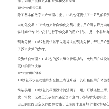
作，为用户提供更多的投资和交易渠道。
TB钱包的投资工具
除了基本的数字资产管理功能，TB钱包还提供了一系列的投
自动化交易：TB钱包支持自动化交易功能，用户可以设定自
够时间或专业知识来进行手动交易的用户来说，是一个非常
预测分析：TB钱包提供基于先进算法的预测分析，帮助用户
了投资决策的参考。
投资组合管理：TB钱包的投资组合管理功能，允许用户轻松
更好的投资决策。
TB钱包的用户体验
TB钱包不仅在功能和安全性上表现卓越，其出色的用户体验
简洁易用：TB钱包的界面设计简洁明了，用户可以轻松上手
度非常快，无论是交易操作还是资产查询，都能够快速响应，
自己的偏好自定义界面和功能，让使用体验更加个性化和贴