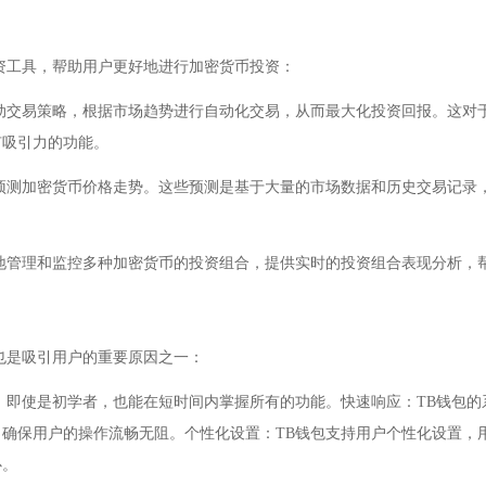
资工具，帮助用户更好地进行加密货币投资：
动交易策略，根据市场趋势进行自动化交易，从而最大化投资回报。这对
有吸引力的功能。
预测加密货币价格走势。这些预测是基于大量的市场数据和历史交易记录
地管理和监控多种加密货币的投资组合，提供实时的投资组合表现分析，
也是吸引用户的重要原因之一：
。即使是初学者，也能在短时间内掌握所有的功能。快速响应：TB钱包的
确保用户的操作流畅无阻。个性化设置：TB钱包支持用户个性化设置，
心。