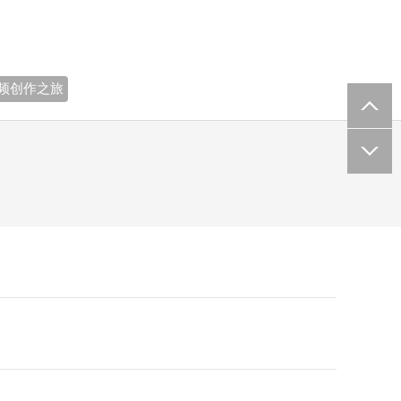
视频创作之旅