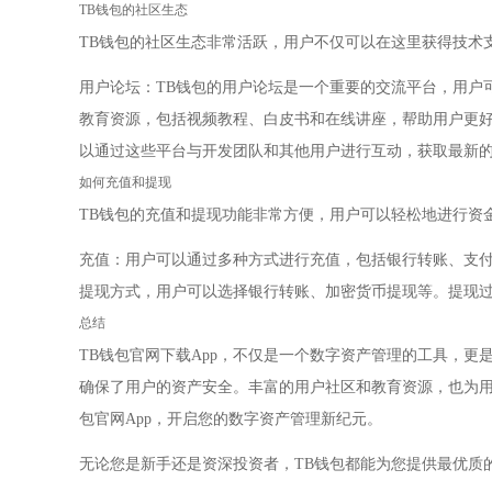
TB钱包的社区生态
TB钱包的社区生态非常活跃，用户不仅可以在这里获得技术
用户论坛：TB钱包的用户论坛是一个重要的交流平台，用户
教育资源，包括视频教程、白皮书和在线讲座，帮助用户更好
以通过这些平台与开发团队和其他用户进行互动，获取最新
如何充值和提现
TB钱包的充值和提现功能非常方便，用户可以轻松地进行资
充值：用户可以通过多种方式进行充值，包括银行转账、支付
提现方式，用户可以选择银行转账、加密货币提现等。提现
总结
TB钱包官网下载App，不仅是一个数字资产管理的工具，
确保了用户的资产安全。丰富的用户社区和教育资源，也为用
包官网App，开启您的数字资产管理新纪元。
无论您是新手还是资深投资者，TB钱包都能为您提供最优质